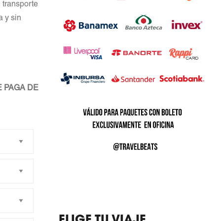
 transporte
 y sin
 PAGA DE
ELIGE TU VIAJE