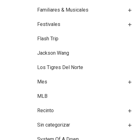
Familiares & Musicales
Festivales
Flash Trip
Jackson Wang
Los Tigres Del Norte
Mes
MLB
Recinto
Sin categorizar
System Of A Down