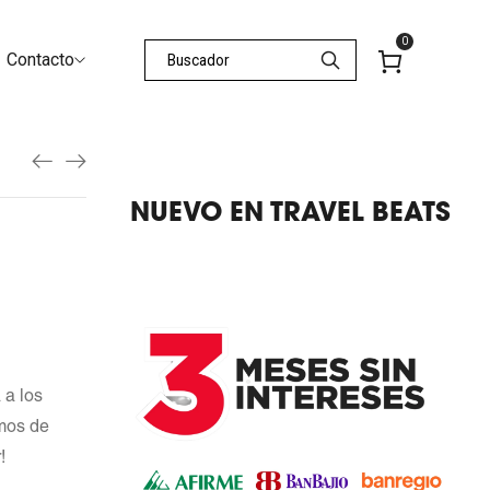
0
Contacto
NUEVO EN TRAVEL BEATS
 a los
mos de
!