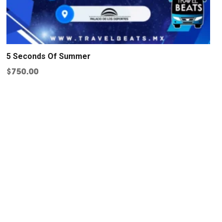
5 Seconds Of Summer
$
750.00
 y segura: