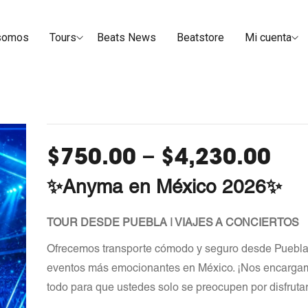
somos
Tours
Beats News
Beatstore
Mi cuenta
$
750.00
$
4,230.00
–
✨Anyma en México 2026
✨
TOUR DESDE PUEBLA | VIAJES A CONCIERTOS
Ofrecemos transporte cómodo y seguro desde Puebla
eventos más emocionantes en México. ¡Nos encarga
todo para que ustedes solo se preocupen por disfrutar