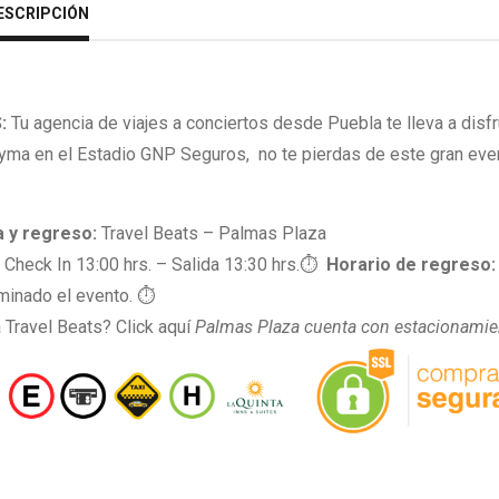
ESCRIPCIÓN
:
Tu agencia de viajes a conciertos desde Puebla te lleva a disfr
yma en el Estadio GNP Seguros, no te pierdas de este gran eve
a y regreso:
Travel Beats – Palmas Plaza
: Check In 13:00 hrs. – Salida 13:30 hrs.⏱
Horario de regreso
minado el evento. ⏱
 Travel Beats?
Click aquí
Palmas Plaza cuenta con estacionamie