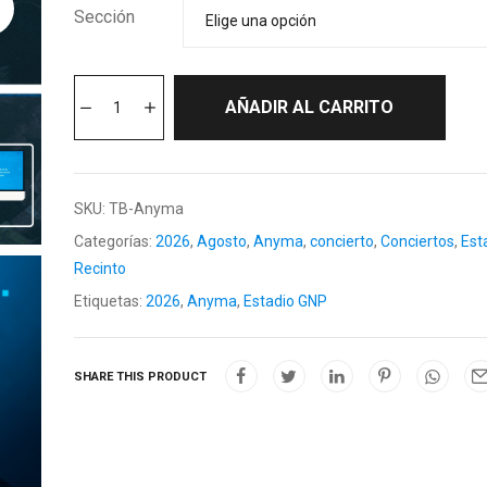
Sección
AÑADIR AL CARRITO
SKU:
TB-Anyma
Categorías:
2026
,
Agosto
,
Anyma
,
concierto
,
Conciertos
,
Est
Recinto
Etiquetas:
2026
,
Anyma
,
Estadio GNP
SHARE THIS PRODUCT