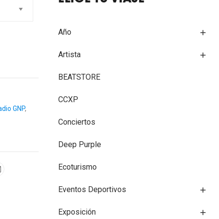
Año
Artista
BEATSTORE
CCXP
adio GNP
,
Conciertos
Deep Purple
Ecoturismo
Eventos Deportivos
Exposición