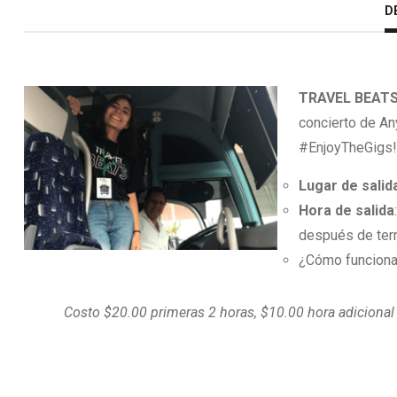
D
TRAVEL BEATS
concierto de An
#EnjoyTheGigs!
Lugar de salid
Hora de salida
después de ter
¿Cómo funciona
Costo $20.00 primeras 2 horas, $10.00 hora adicional