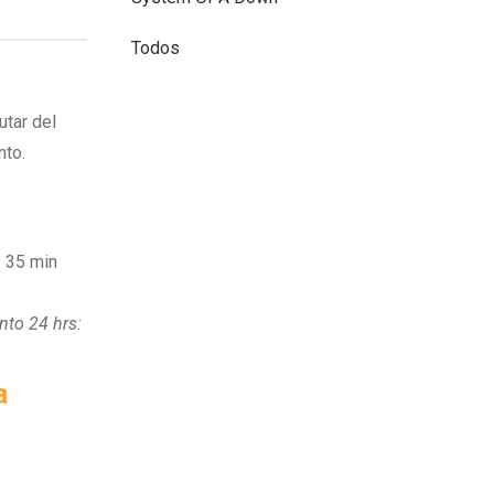
Todos
utar del
nto.
:
35 min
nto 24 hrs: