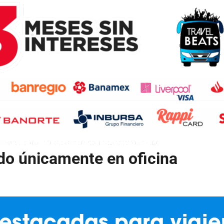
do únicamente en oficina
destacadas para viaje