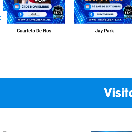
Cuarteto De Nos
Jay Park
Visi