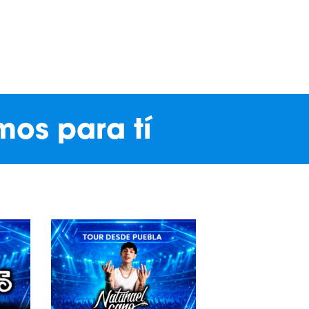
mos para tí