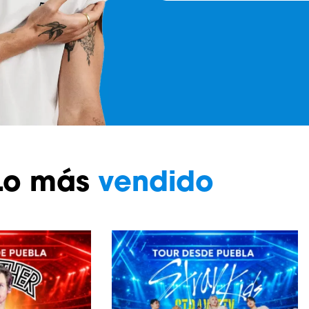
Lo más
vendido