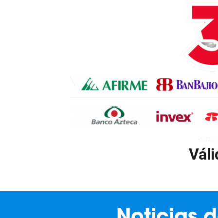
Váli
Noticias 