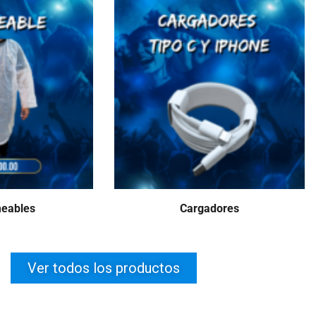
eables
Cargadores
Ver todos los productos