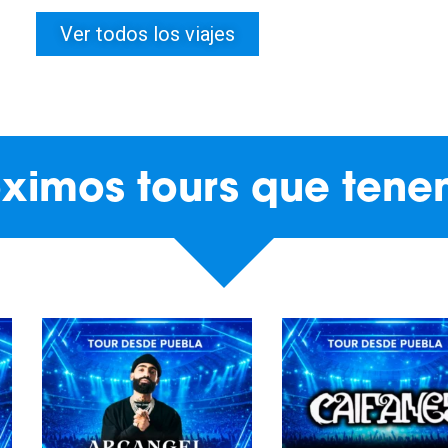
Ver todos los viajes
róximos tours que tene