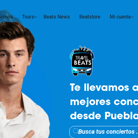
somos
Tours
Beats News
Beatstore
Mi cuenta
Te llevamos a
mejores conc
desde Puebla