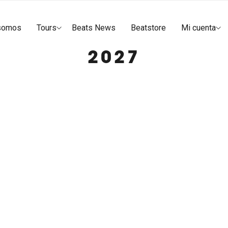
somos
Tours
Beats News
Beatstore
Mi cuenta
2027