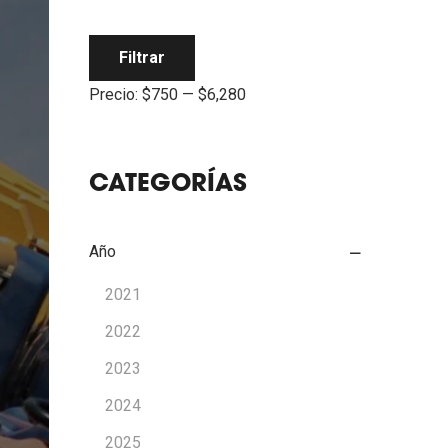
Filtrar
Precio:
$750
—
$6,280
CATEGORÍAS
Año
2021
2022
2023
2024
2025