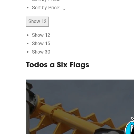
Sort by Price:
Show 12
Show 12
Show 15
Show 30
Todos a Six Flags