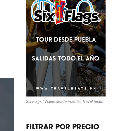
Six Flags | Viajes desde Puebla | Travel Beats
FILTRAR POR PRECIO