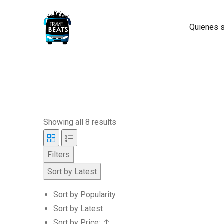
Quienes 
Showing all 8 results
Filters
Sort by Latest
Sort by Popularity
Sort by Latest
Sort by Price: