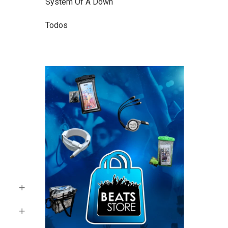
System Of A Down
Todos