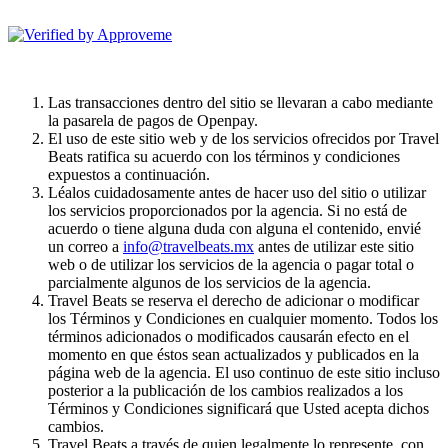
Travel Beats
Las transacciones dentro del sitio se llevaran a cabo mediante
la pasarela de pagos de Openpay.
El uso de este sitio web y de los servicios ofrecidos por Travel
Beats ratifica su acuerdo con los términos y condiciones
expuestos a continuación.
Léalos cuidadosamente antes de hacer uso del sitio o utilizar
los servicios proporcionados por la agencia. Si no está de
acuerdo o tiene alguna duda con alguna el contenido, envié
un correo a
info@travelbeats.mx
antes de utilizar este sitio
web o de utilizar los servicios de la agencia o pagar total o
parcialmente algunos de los servicios de la agencia.
Travel Beats se reserva el derecho de adicionar o modificar
los Términos y Condiciones en cualquier momento. Todos los
términos adicionados o modificados causarán efecto en el
momento en que éstos sean actualizados y publicados en la
página web de la agencia. El uso continuo de este sitio incluso
posterior a la publicación de los cambios realizados a los
Términos y Condiciones significará que Usted acepta dichos
cambios.
Travel Beats a través de quien legalmente lo represente, con