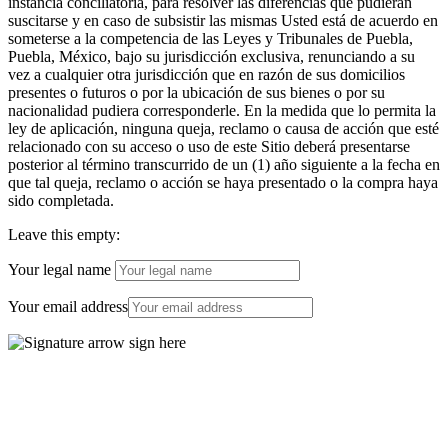
instancia conciliatoria, para resolver las diferencias que pudieran
suscitarse y en caso de subsistir las mismas Usted está de acuerdo en
someterse a la competencia de las Leyes y Tribunales de Puebla,
Puebla, México, bajo su jurisdicción exclusiva, renunciando a su
vez a cualquier otra jurisdicción que en razón de sus domicilios
presentes o futuros o por la ubicación de sus bienes o por su
nacionalidad pudiera corresponderle. En la medida que lo permita la
ley de aplicación, ninguna queja, reclamo o causa de acción que esté
relacionado con su acceso o uso de este Sitio deberá presentarse
posterior al término transcurrido de un (1) año siguiente a la fecha en
que tal queja, reclamo o acción se haya presentado o la compra haya
sido completada.
Leave this empty:
Your legal name
Your email address