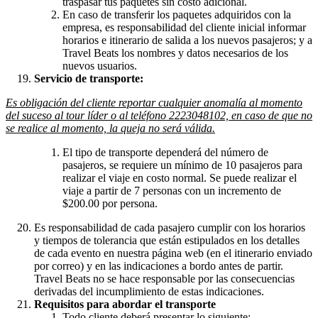
traspasar tus paquetes sin costo adicional.
En caso de transferir los paquetes adquiridos con la
empresa, es responsabilidad del cliente inicial informar
horarios e itinerario de salida a los nuevos pasajeros; y a
Travel Beats los nombres y datos necesarios de los
nuevos usuarios.
Servicio de transporte:
Es obligación del cliente reportar cualquier anomalía al momento
del suceso al tour líder o al teléfono 2223048102, en caso de que no
se realice al momento, la queja no será válida.
El tipo de transporte dependerá del número de
pasajeros, se requiere un mínimo de 10 pasajeros para
realizar el viaje en costo normal. Se puede realizar el
viaje a partir de 7 personas con un incremento de
$200.00 por persona.
Es responsabilidad de cada pasajero cumplir con los horarios
y tiempos de tolerancia que están estipulados en los detalles
de cada evento en nuestra página web (en el itinerario enviado
por correo) y en las indicaciones a bordo antes de partir.
Travel Beats no se hace responsable por las consecuencias
derivadas del incumplimiento de estas indicaciones.
Requisitos para abordar el transporte
Todo cliente deberá presentar lo siguiente: