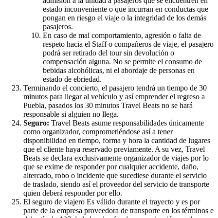
admisión a la unidad a pasajeros que se encuentren en
estado inconveniente o que incurran en conductas que
pongan en riesgo el viaje o la integridad de los demás
pasajeros.
En caso de mal comportamiento, agresión o falta de
respeto hacia el Staff o compañeros de viaje, el pasajero
podrá ser retirado del tour sin devolución o
compensación alguna. No se permite el consumo de
bebidas alcohólicas, ni el abordaje de personas en
estado de ebriedad.
Terminando el concierto, el pasajero tendrá un tiempo de 30
minutos para llegar al vehículo y así emprender el regreso a
Puebla, pasados los 30 minutos Travel Beats no se hará
responsable si alguien no llega.
Seguro:
Travel Beats asume responsabilidades únicamente
como organizador, comprometiéndose así a tener
disponibilidad en tiempo, forma y hora la cantidad de lugares
que el cliente haya reservado previamente. A su vez, Travel
Beats se declara exclusivamente organizador de viajes por lo
que se exime de responder por cualquier accidente, daño,
altercado, robo o incidente que sucediese durante el servicio
de traslado, siendo así el proveedor del servicio de transporte
quien deberá responder por ello.
El seguro de viajero Es válido durante el trayecto y es por
parte de la empresa proveedora de transporte en los términos e