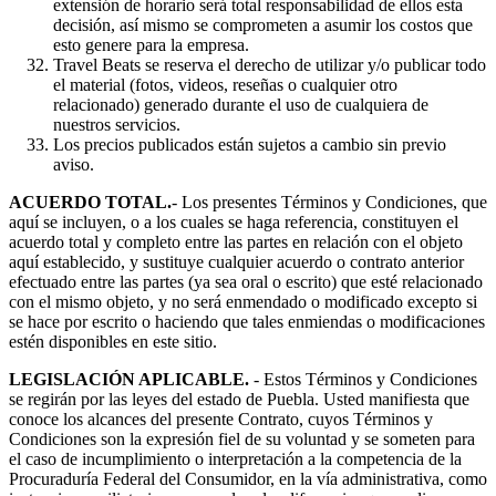
extensión de horario será total responsabilidad de ellos esta
decisión, así mismo se comprometen a asumir los costos que
esto genere para la empresa.
Travel Beats se reserva el derecho de utilizar y/o publicar todo
el material (fotos, videos, reseñas o cualquier otro
relacionado) generado durante el uso de cualquiera de
nuestros servicios.
Los precios publicados están sujetos a cambio sin previo
aviso.
ACUERDO TOTAL.
- Los presentes Términos y Condiciones, que
aquí se incluyen, o a los cuales se haga referencia, constituyen el
acuerdo total y completo entre las partes en relación con el objeto
aquí establecido, y sustituye cualquier acuerdo o contrato anterior
efectuado entre las partes (ya sea oral o escrito) que esté relacionado
con el mismo objeto, y no será enmendado o modificado excepto si
se hace por escrito o haciendo que tales enmiendas o modificaciones
estén disponibles en este sitio.
LEGISLACIÓN APLICABLE.
- Estos Términos y Condiciones
se regirán por las leyes del estado de Puebla. Usted manifiesta que
conoce los alcances del presente Contrato, cuyos Términos y
Condiciones son la expresión fiel de su voluntad y se someten para
el caso de incumplimiento o interpretación a la competencia de la
Procuraduría Federal del Consumidor, en la vía administrativa, como