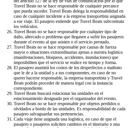
del artículo 127 de la ley de vías de comunicación por lo que
Travel Beats no se hace responsable de cualquier percance
que pueda suceder. Travel Beats delega la responsabilidad en
caso de cualquier incidente a la empresa transportista asignada
a ese viaje. El pasajero entiende que Travel Beats subcontrata
los vehículos.
Travel Beats no se hace responsable por cualquier tipo de
daño, altercado o problema que llegasen a sufrir los pasajeros
durante el evento al que asisten o el servicio prestado.
Travel Beats no se hace responsable por causas de fuerza
mayor o situaciones extraordinarias ajenas a nuestra logística
(manifestaciones, bloqueos, accidentes, inundaciones) que
imposibiliten que el servicio se realice en tiempo y forma.
El pasajero asumirá los costos de los desperfectos o maltrato
que le de a la unidad y a sus componentes, en caso de no
querer hacerse responsable, la empresa transportista y Travel
Beats podrán proceder de manera legal con la instancia
correspondiente.
Travel Beats buscará estacionar las unidades en el
estacionamiento designado por el organizador del evento.
Travel Beats no se hace responsable por objetos perdidos u
olvidados a bordo de las unidades. Es responsabilidad de cada
pasajero salvaguardar sus pertenencias.
Cada viaje tiene asignada una logística, en caso de que el
pasajero o pasajeros soliciten cambios en el itinerario o una