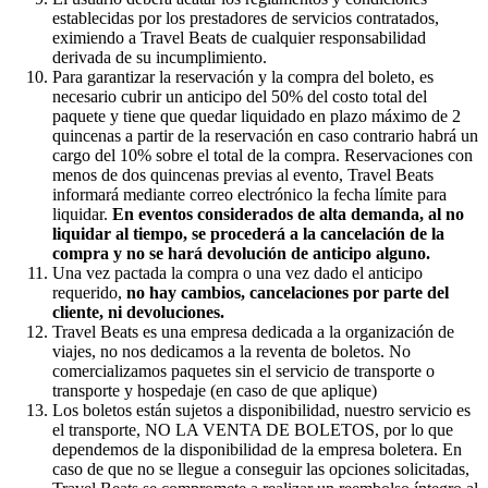
establecidas por los prestadores de servicios contratados,
eximiendo a Travel Beats de cualquier responsabilidad
derivada de su incumplimiento.
Para garantizar la reservación y la compra del boleto, es
necesario cubrir un anticipo del 50% del costo total del
paquete y tiene que quedar liquidado en plazo máximo de 2
quincenas a partir de la reservación en caso contrario habrá un
cargo del 10% sobre el total de la compra. Reservaciones con
menos de dos quincenas previas al evento, Travel Beats
informará mediante correo electrónico la fecha límite para
liquidar.
En eventos considerados de alta demanda, al no
liquidar al tiempo, se procederá a la cancelación de la
compra y no se hará devolución de anticipo alguno.
Una vez pactada la compra o una vez dado el anticipo
requerido,
no hay cambios, cancelaciones por parte del
cliente, ni devoluciones.
Travel Beats es una empresa dedicada a la organización de
viajes, no nos dedicamos a la reventa de boletos. No
comercializamos paquetes sin el servicio de transporte o
transporte y hospedaje (en caso de que aplique)
Los boletos están sujetos a disponibilidad, nuestro servicio es
el transporte, NO LA VENTA DE BOLETOS, por lo que
dependemos de la disponibilidad de la empresa boletera. En
caso de que no se llegue a conseguir las opciones solicitadas,