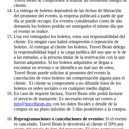
Travel Beats se compromete a realizar un reembolso íntegro al
cliente.
La entrega de boletos dependerá de las fechas de liberación
del promotor del evento, la empresa publicará a partir de que
día se puede recoger. En eventos considerados como de alta
demanda los boletos podrán ser entregados el mismo día que
el evento se realice.
Una vez entregados los boletos, estos son responsabilidad del
cliente. En ningún caso habrá reimpresión o reposición de
boletos. Al entregar al cliente los boletos, Travel Beats delega
la responsabilidad legal y la carga jurídica del uso que se le de
a las entradas, a la persona titular de la reservación con la que
fueron adquiridos. Si los boletos adquiridos se llegan a
encontrar en reventa o se identifica un mal uso de estos,
Travel Beats puede solicitar al promotor del evento la
cancelación de estos boletos sin compensación alguna para el
cliente. El cliente se compromete a no difundir fotos de los
boletos en redes sociales o en cualquier medio digital.
En caso de requerir factura, Travel Beats sólo podrá facturar
el servicio de transporte. Es necesario enviar un correo a
info@travelbeats.mx
con los datos fiscales y detalle de la
compra en un plazo máximo de 3 días posteriores a la compra.
Reprogramaciones o cancelaciones de eventos:
Si el evento
es cancelado, Travel Beats le devolverá al cliente el 50% por