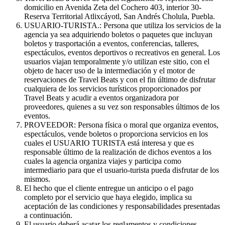
domicilio en Avenida Zeta del Cochero 403, interior 30-
Reserva Territorial Atlixcáyotl, San Andrés Cholula, Puebla.
USUARIO-TURISTA.: Persona que utiliza los servicios de la
agencia ya sea adquiriendo boletos o paquetes que incluyan
boletos y trasportación a eventos, conferencias, talleres,
espectáculos, eventos deportivos o recreativos en general. Los
usuarios viajan temporalmente y/o utilizan este sitio, con el
objeto de hacer uso de la intermediación y el motor de
reservaciones de Travel Beats y con el fin último de disfrutar
cualquiera de los servicios turísticos proporcionados por
Travel Beats y acudir a eventos organizadora por
proveedores, quienes a su vez son responsables últimos de los
eventos.
PROVEEDOR: Persona física o moral que organiza eventos,
espectáculos, vende boletos o proporciona servicios en los
cuales el USUARIO TURISTA está interesa y que es
responsable último de la realización de dichos eventos a los
cuales la agencia organiza viajes y participa como
intermediario para que el usuario-turista pueda disfrutar de los
mismos.
El hecho que el cliente entregue un anticipo o el pago
completo por el servicio que haya elegido, implica su
aceptación de las condiciones y responsabilidades presentadas
a continuación.
El usuario deberá acatar los reglamentos y condiciones